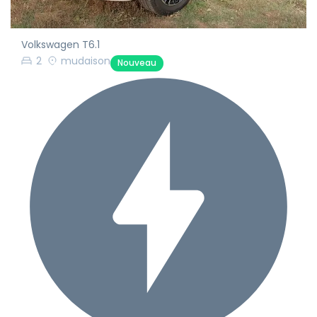
Volkswagen T6.1
2
mudaison
Nouveau