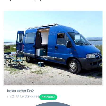
boxer Boxer l3h2
2
Le Barcarès
Nouveau