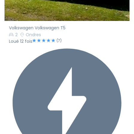
Volkswagen Volkswagen T5
2
Ondres
(7)
Loué 12 fois