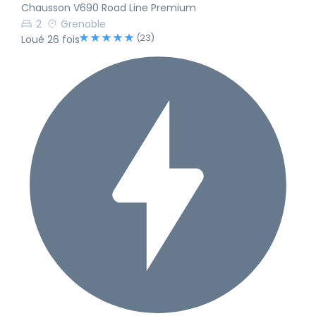
Chausson V690 Road Line Premium
2
Grenoble
(23)
Loué 26 fois