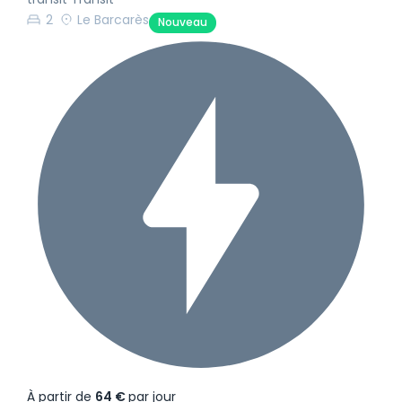
2
Le Barcarès
Nouveau
À partir de
64 €
par jour