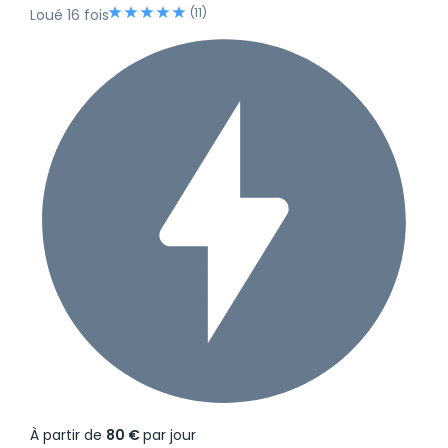
(11)
Loué 16 fois
À partir de
80 €
par jour