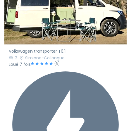
Volkswagen transporter T6.1
2
Simiane-Collongue
(6)
Loué 7 fois