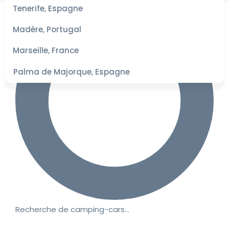
les
Tenerife, Espagne
dates
pour les
Madère, Portugal
meilleurs
tarifs
Marseille, France
Palma de Majorque, Espagne
Recherche de camping-cars…