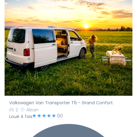
Volkswagen Van Transporter T6 - Grand Confort
2
Alixan
(3)
Loué 4 fois