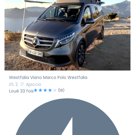
Westfalia Viano Marco Polo Westfalia
2
Ajaccio
(18)
Loué 33 fois