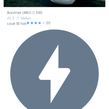
Bürstner LINEO C 590
2
Melun
(11)
Loué 18 fois