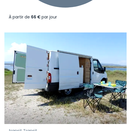
À partir de
66 €
par jour
transit Transit