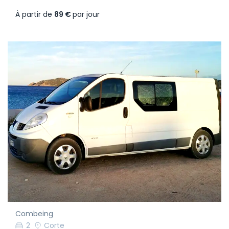
À partir de
89 €
par jour
Combeing
2
Corte