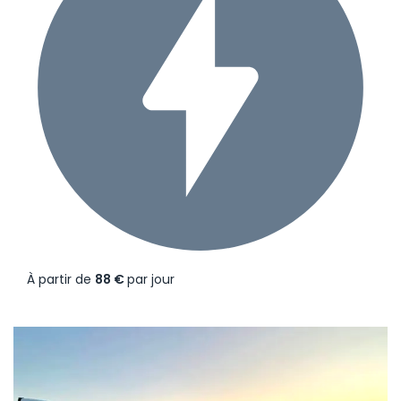
À partir de
88 €
par jour