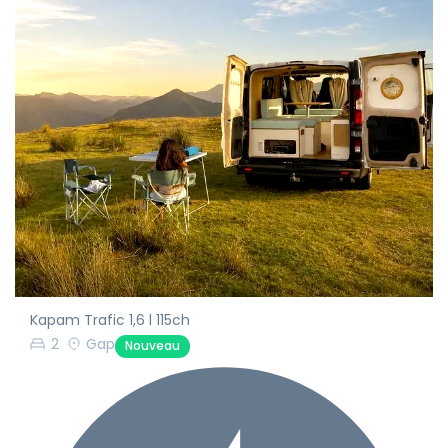
Kapam Trafic 1,6 l 115ch
2
Gap
Nouveau