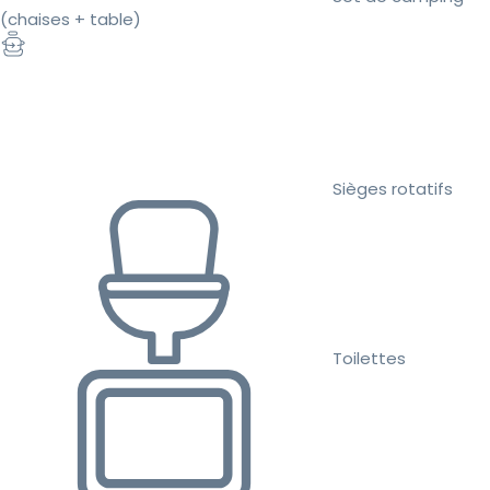
(chaises + table)
Sièges rotatifs
Toilettes