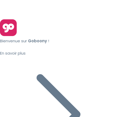
Bienvenue sur
Goboony
!
En savoir plus