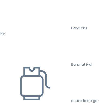
Banc en L
Banc latéral
Bouteille de gaz