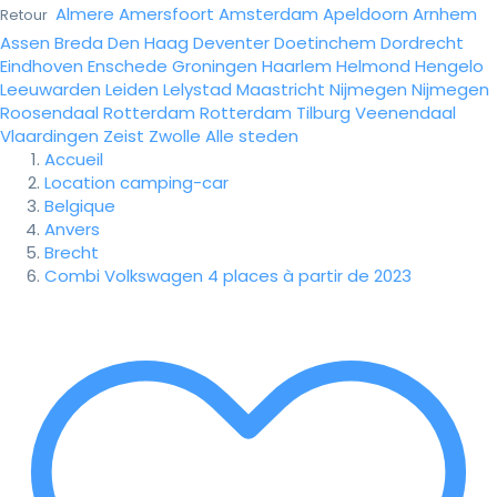
Almere
Amersfoort
Amsterdam
Apeldoorn
Arnhem
Retour
Assen
Breda
Den Haag
Deventer
Doetinchem
Dordrecht
Eindhoven
Enschede
Groningen
Haarlem
Helmond
Hengelo
Leeuwarden
Leiden
Lelystad
Maastricht
Nijmegen
Nijmegen
Roosendaal
Rotterdam
Rotterdam
Tilburg
Veenendaal
Vlaardingen
Zeist
Zwolle
Alle steden
Accueil
Location camping-car
Belgique
Anvers
Brecht
Combi Volkswagen 4 places à partir de 2023