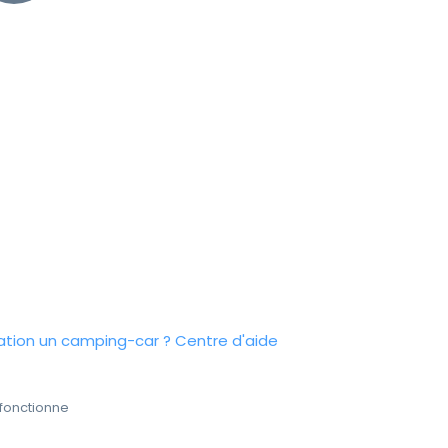
tion un camping-car ?
Centre d'aide
fonctionne