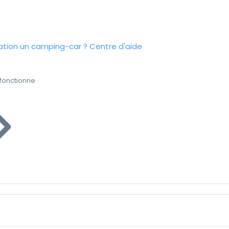
tion un camping-car ?
Centre d'aide
fonctionne