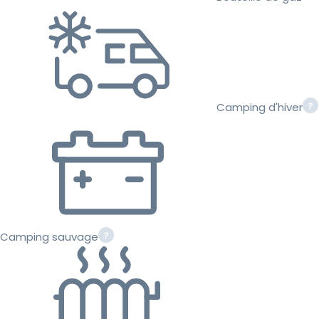
Camping d'hiver
Camping sauvage