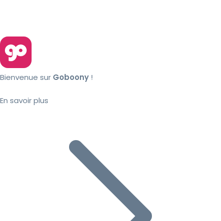
Bienvenue sur
Goboony
!
En savoir plus