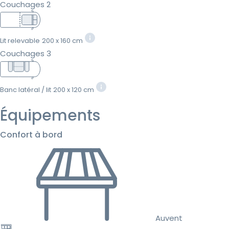
Couchages 2
Lit relevable
200 x 160 cm
Couchages 3
Banc latéral / lit
200 x 120 cm
Équipements
Confort à bord
Auvent