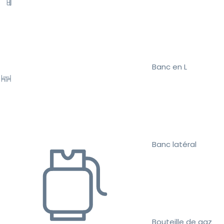
Banc en L
Banc latéral
Bouteille de gaz