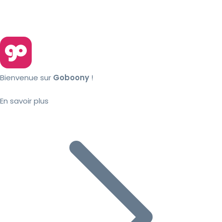
Bienvenue sur
Goboony
!
En savoir plus