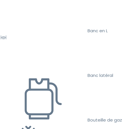
Banc en L
Banc latéral
Bouteille de gaz