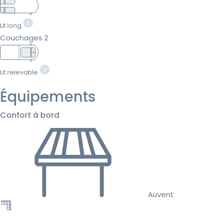
Lit long
Couchages 2
Lit relevable
Équipements
Confort à bord
Auvent