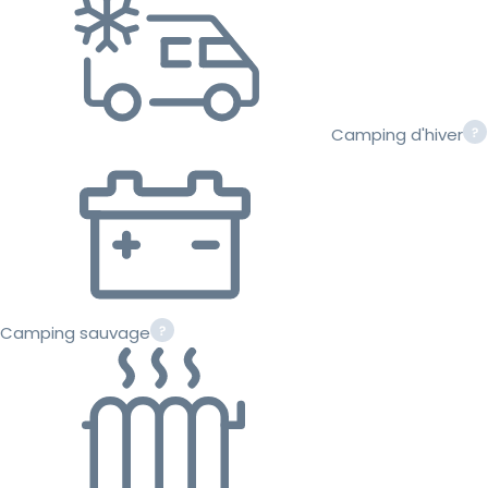
Camping d'hiver
Camping sauvage