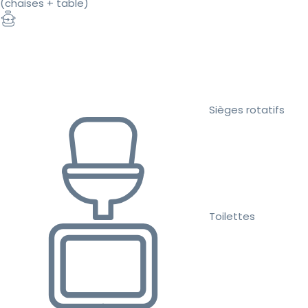
(chaises + table)
Sièges rotatifs
Toilettes