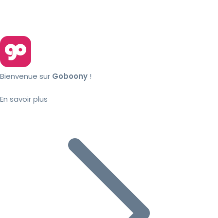
Bienvenue sur
Goboony
!
En savoir plus