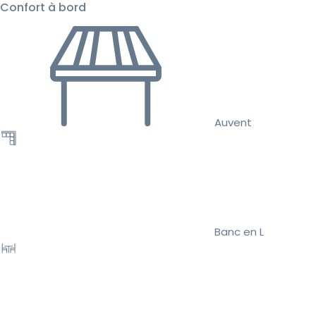
Confort à bord
Auvent
Banc en L