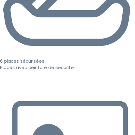
6 places sécurisées
Places avec ceinture de sécurité