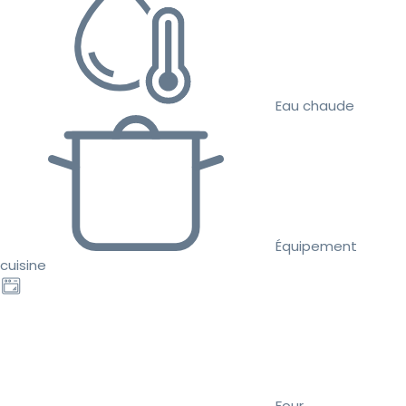
Eau chaude
Équipement
cuisine
Four