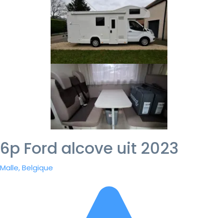
6p Ford alcove uit 2023
Malle, Belgique