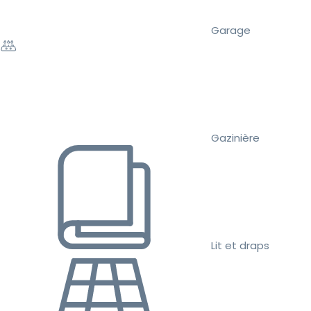
Garage
Gazinière
Lit et draps