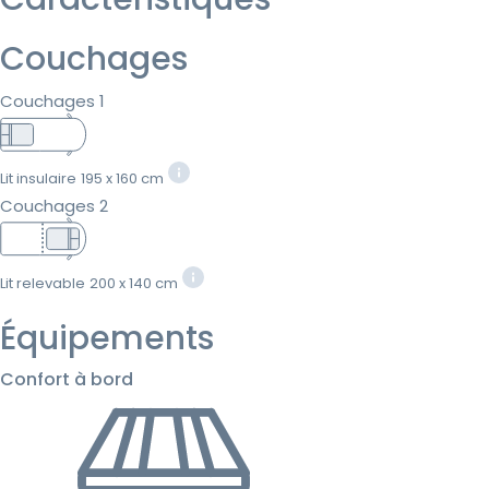
Couchages
Couchages 1
Lit insulaire
195 x 160 cm
Couchages 2
Lit relevable
200 x 140 cm
Équipements
Confort à bord