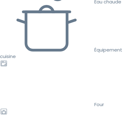
Eau chaude
Équipement
cuisine
Four