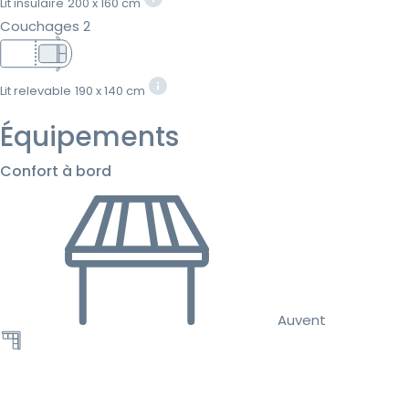
Lit insulaire
200 x 160 cm
Couchages 2
Lit relevable
190 x 140 cm
Équipements
Confort à bord
Auvent