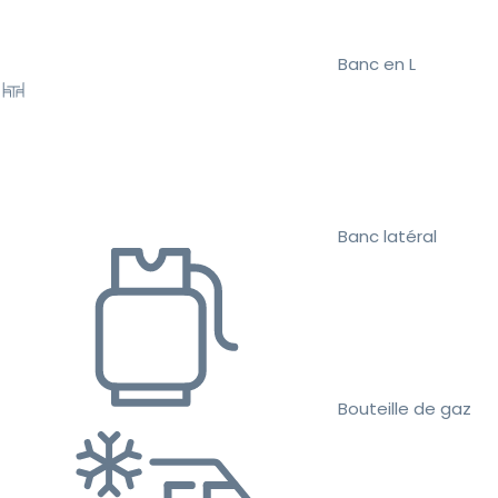
Banc en L
Banc latéral
Bouteille de gaz