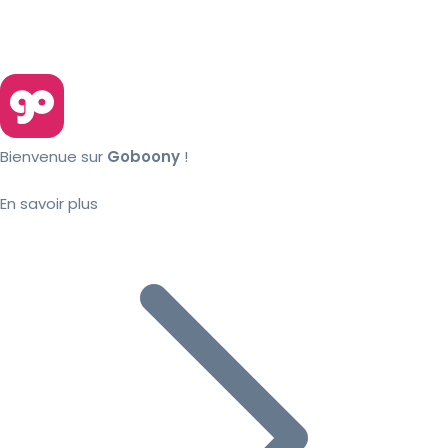
Bienvenue sur
Goboony
!
En savoir plus