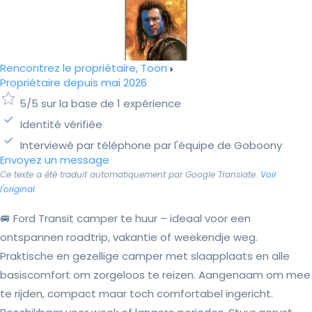
Rencontrez le propriétaire, Toon
Propriétaire depuis mai 2026
5/5 sur la base de 1 expérience
Identité vérifiée
Interviewé par téléphone par l'équipe de Goboony
Envoyez un message
Ce texte a été traduit automatiquement par Google Translate.
Voir
l'original
🚐 Ford Transit camper te huur – ideaal voor een
ontspannen roadtrip, vakantie of weekendje weg.
Praktische en gezellige camper met slaapplaats en alle
basiscomfort om zorgeloos te reizen. Aangenaam om mee
te rijden, compact maar toch comfortabel ingericht.