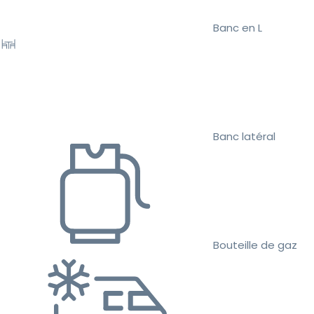
Banc en L
Banc latéral
Bouteille de gaz