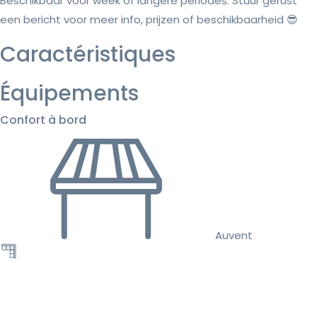
Beschikbaar voor week of langere periodes. Stuur gerust
een bericht voor meer info, prijzen of beschikbaarheid 😎
Caractéristiques
Équipements
Confort à bord
Auvent