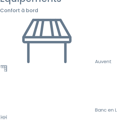
Confort à bord
Auvent
Banc en L