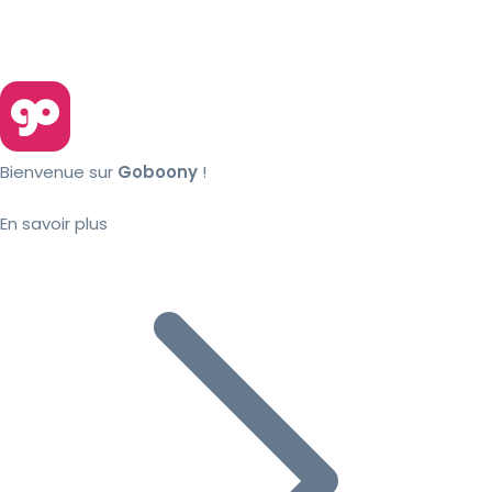
Bienvenue sur
Goboony
!
En savoir plus