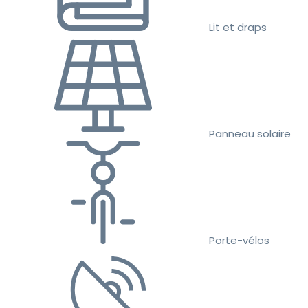
Lit et draps
Panneau solaire
Porte-vélos