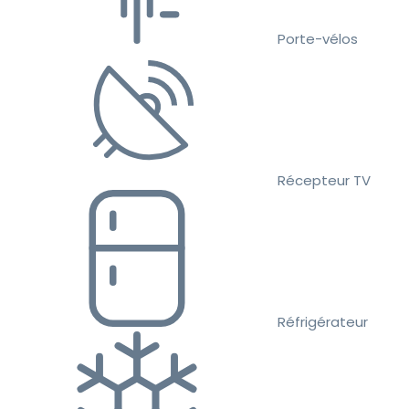
Porte-vélos
Récepteur TV
Réfrigérateur