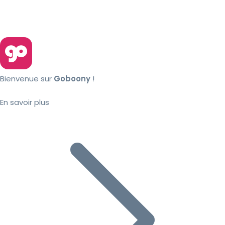
Bienvenue sur
Goboony
!
En savoir plus