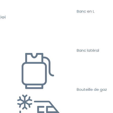
Banc en L
Banc latéral
Bouteille de gaz