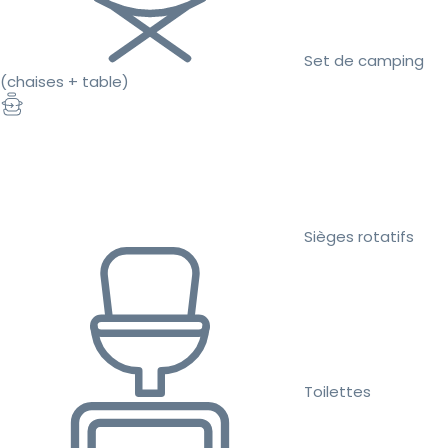
Set de camping
(chaises + table)
Sièges rotatifs
Toilettes