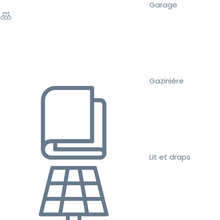
Garage
Gazinière
Lit et draps