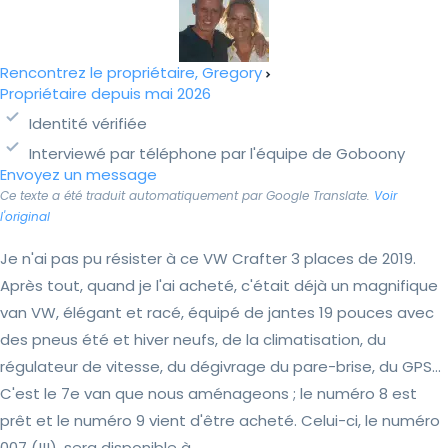
Rencontrez le propriétaire, Gregory
Propriétaire depuis mai 2026
Identité vérifiée
Interviewé par téléphone par l'équipe de Goboony
Envoyez un message
Ce texte a été traduit automatiquement par Google Translate.
Voir
l'original
Je n'ai pas pu résister à ce VW Crafter 3 places de 2019.
Après tout, quand je l'ai acheté, c'était déjà un magnifique
van VW, élégant et racé, équipé de jantes 19 pouces avec
des pneus été et hiver neufs, de la climatisation, du
régulateur de vitesse, du dégivrage du pare-brise, du GPS…
C'est le 7e van que nous aménageons ; le numéro 8 est
prêt et le numéro 9 vient d'être acheté. Celui-ci, le numéro
007 (!!!), sera disponible à...