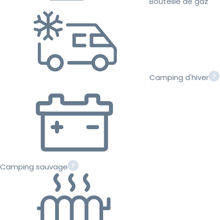
Bouteille de gaz
Camping d'hiver
Camping sauvage