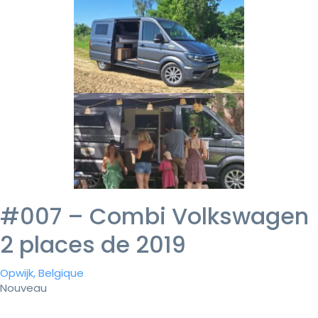
#007 – Combi Volkswagen
2 places de 2019
Opwijk, Belgique
Nouveau