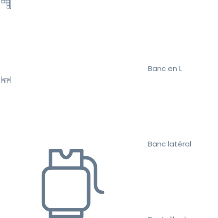
Banc en L
Banc latéral