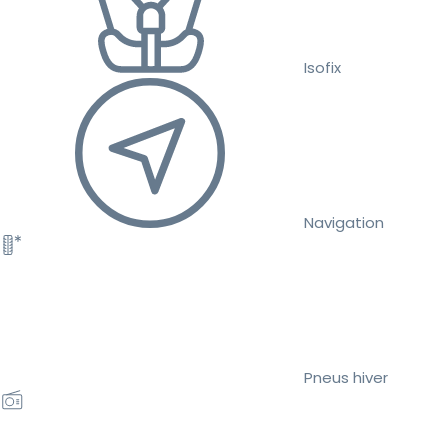
Isofix
Navigation
Pneus hiver