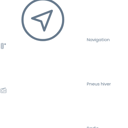
Navigation
Pneus hiver