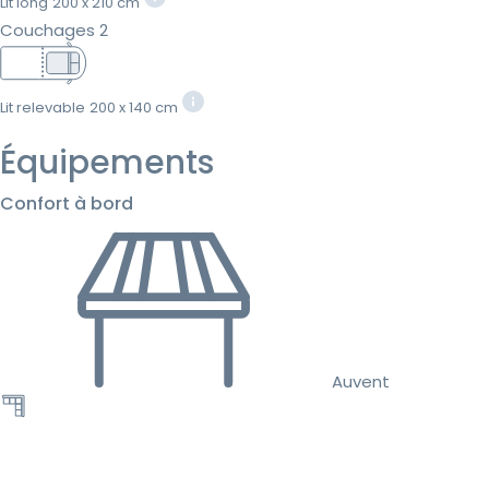
Lit long
200 x 210 cm
Couchages 2
Lit relevable
200 x 140 cm
Équipements
Confort à bord
Auvent