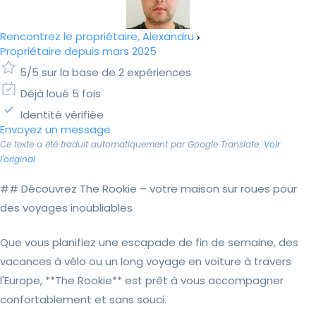
Rencontrez le propriétaire, Alexandru
Propriétaire depuis mars 2025
5/5 sur la base de 2 expériences
Déjà loué 5 fois
Identité vérifiée
Envoyez un message
Ce texte a été traduit automatiquement par Google Translate.
Voir
l'original
## Découvrez The Rookie – votre maison sur roues pour
des voyages inoubliables
Que vous planifiez une escapade de fin de semaine, des
vacances à vélo ou un long voyage en voiture à travers
l'Europe, **The Rookie** est prêt à vous accompagner
confortablement et sans souci.