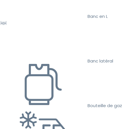
Banc en L
Banc latéral
Bouteille de gaz