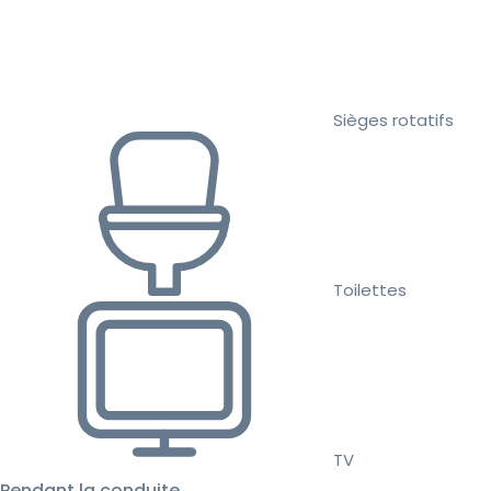
Sièges rotatifs
Toilettes
TV
Pendant la conduite