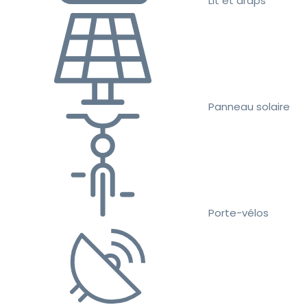
Lit et draps
Panneau solaire
Porte-vélos