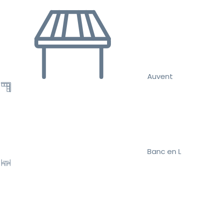
Auvent
Banc en L