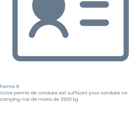
Permis B
Votre permis de conduire est suffisant pour conduire ce
camping-car de moins de 3500 kg