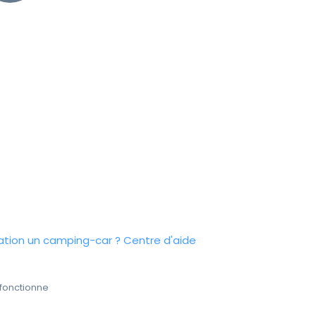
tion un camping-car ?
Centre d'aide
fonctionne