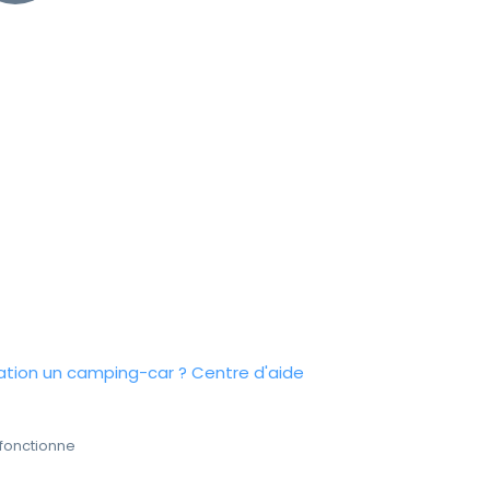
tion un camping-car ?
Centre d'aide
fonctionne