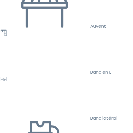
Auvent
Banc en L
Banc latéral