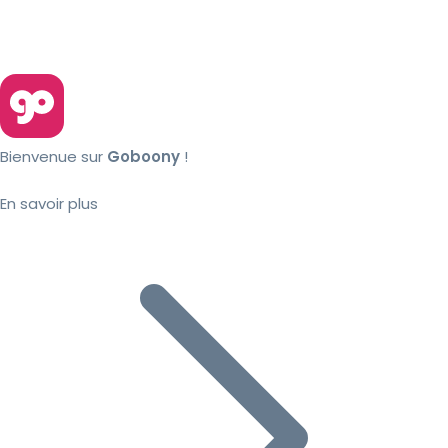
Bienvenue sur
Goboony
!
En savoir plus