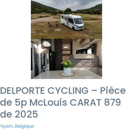
DELPORTE CYCLING – Pièce
de 5p McLouis CARAT 879
de 2025
Ypern, Belgique