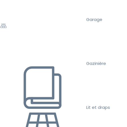
Garage
Gazinière
Lit et draps