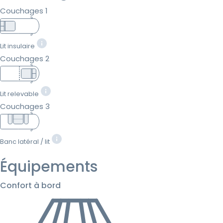
Couchages 1
Lit insulaire
Couchages 2
Lit relevable
Couchages 3
Banc latéral / lit
Équipements
Confort à bord