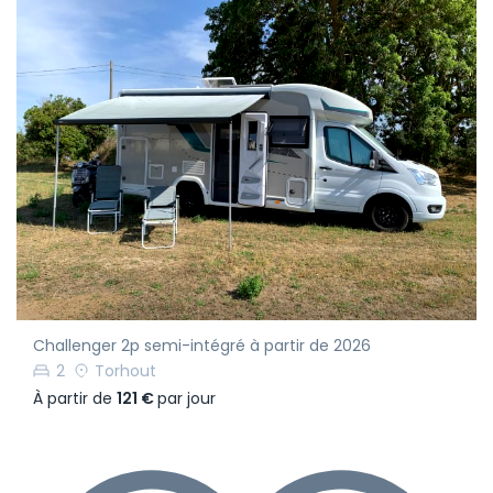
Challenger 2p semi-intégré à partir de 2026
2
Torhout
À partir de
121 €
par jour