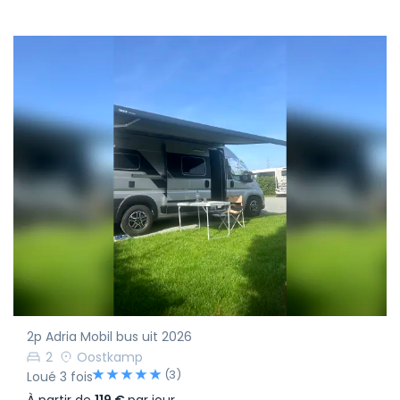
2p Adria Mobil bus uit 2026
2
Oostkamp
(3)
Loué 3 fois