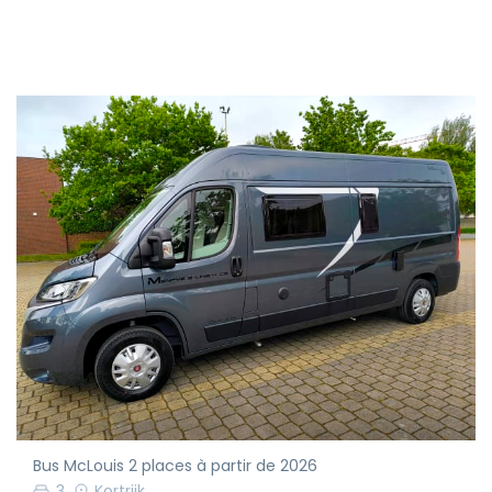
Bus McLouis 2 places à partir de 2026
3
Kortrijk