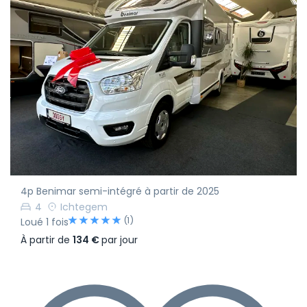
4p Benimar semi-intégré à partir de 2025
4
Ichtegem
(1)
Loué 1 fois
À partir de
134 €
par jour