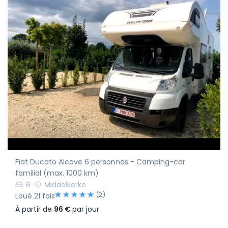
Fiat Ducato Alcove 6 personnes - Camping-car
familial (max. 1000 km)
6
Middelkerke
(2)
Loué 21 fois
À partir de
96 €
par jour