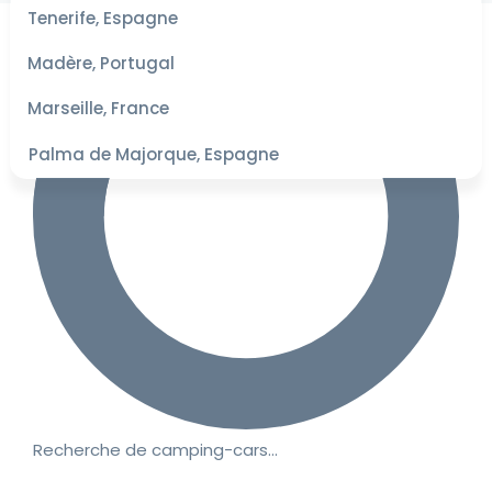
les
Tenerife, Espagne
dates
pour les
Madère, Portugal
meilleurs
tarifs
Marseille, France
Palma de Majorque, Espagne
Recherche de camping-cars…