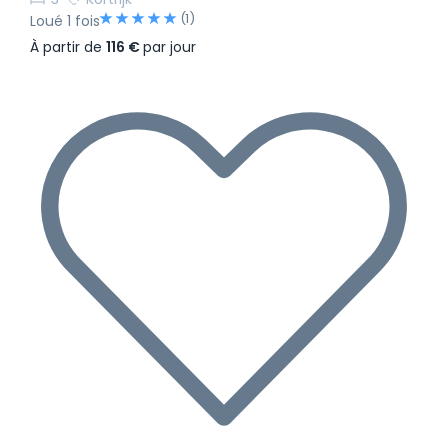
(1)
Loué 1 fois
À partir de
116 €
par jour