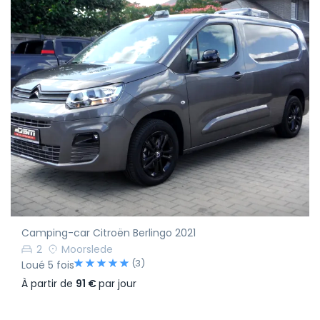
Camping-car Citroën Berlingo 2021
2
Moorslede
(3)
Loué 5 fois
À partir de
91 €
par jour