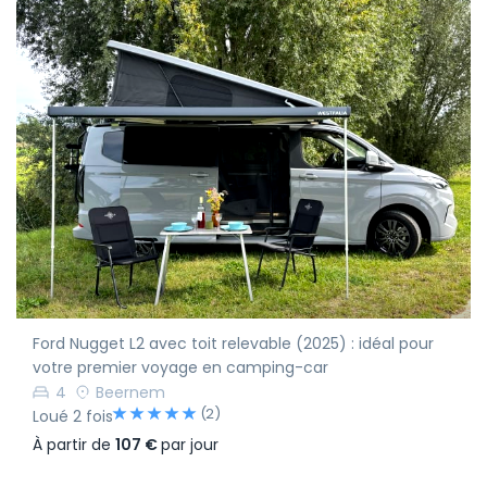
Ford Nugget L2 avec toit relevable (2025) : idéal pour
votre premier voyage en camping-car
4
Beernem
(2)
Loué 2 fois
À partir de
107 €
par jour