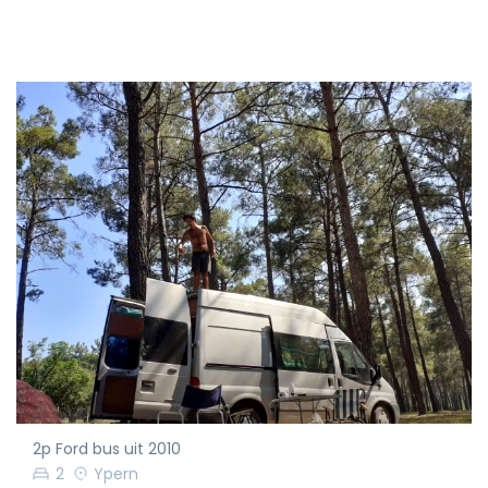
2p Ford bus uit 2010
2
Ypern