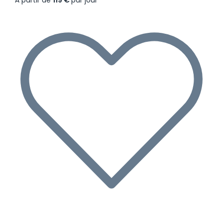
À partir de
119 €
par jour