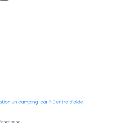
tion un camping-car ?
Centre d'aide
fonctionne