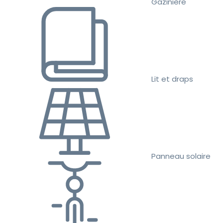
Gazinière
Lit et draps
Panneau solaire