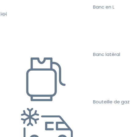
Banc en L
Banc latéral
Bouteille de gaz