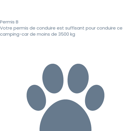
Permis B
Votre permis de conduire est suffisant pour conduire ce
camping-car de moins de 3500 kg