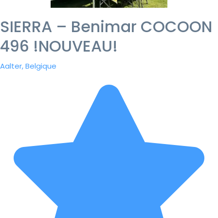
SIERRA – Benimar COCOON
496 !NOUVEAU!
Aalter, Belgique