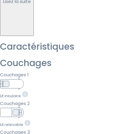
Lisez la suite
Caractéristiques
Couchages
Couchages 1
Lit insulaire
Couchages 2
Lit relevable
Couchages 3