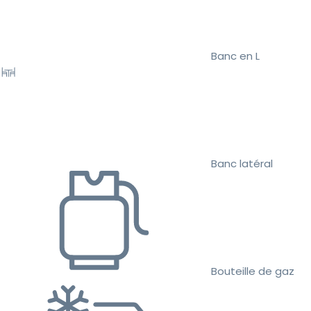
Banc en L
Banc latéral
Bouteille de gaz