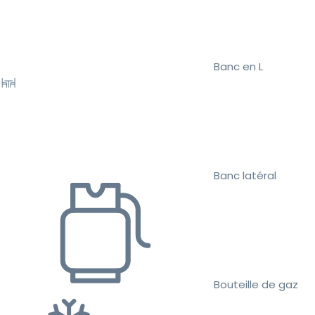
Banc en L
Banc latéral
Bouteille de gaz