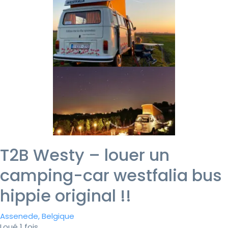
T2B Westy – louer un
camping-car westfalia bus
hippie original !!
Assenede, Belgique
Loué 1 fois