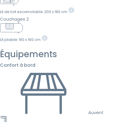
Lit de toit escamotable
200 x 180 cm
Couchages 2
Lit pliable
190 x 160 cm
Équipements
Confort à bord
Auvent