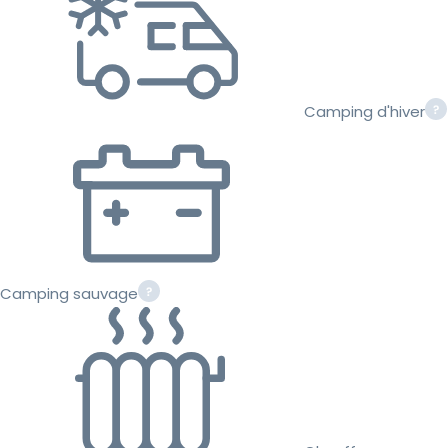
Camping d'hiver
Camping sauvage