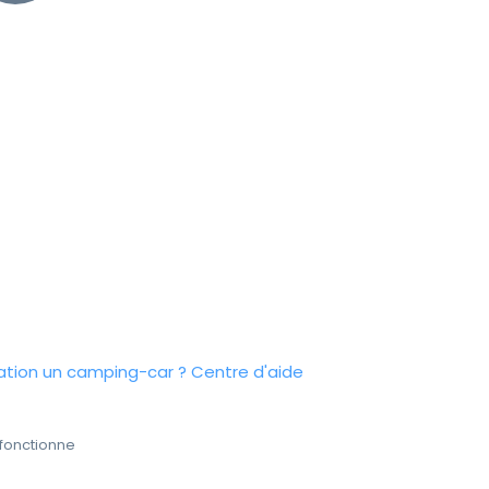
tion un camping-car ?
Centre d'aide
fonctionne