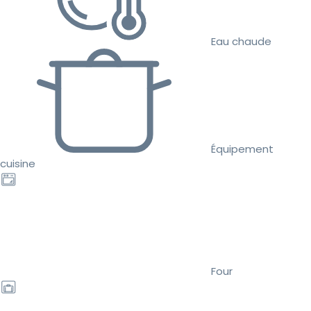
Eau chaude
Équipement
cuisine
Four