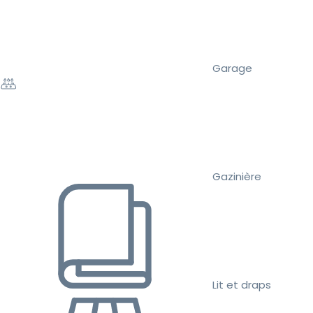
Garage
Gazinière
Lit et draps