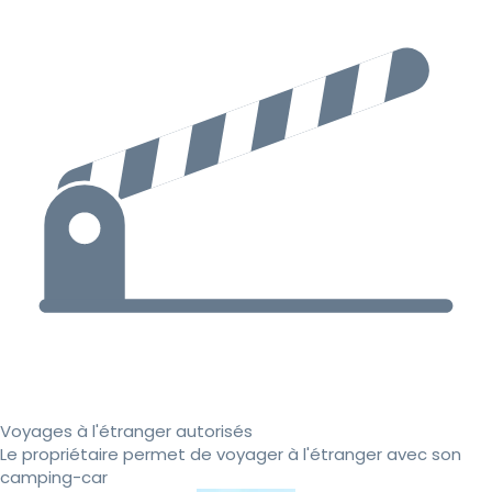
Voyages à l'étranger autorisés
Le propriétaire permet de voyager à l'étranger avec son
camping-car