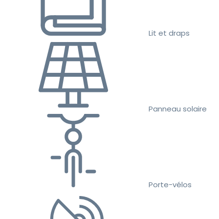
Lit et draps
Panneau solaire
Porte-vélos