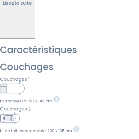
Lisez la suite
Caractéristiques
Couchages
Couchages 1
Lit transversal
197 x 149 cm
Couchages 2
Lit de toit escamotable
200 x 135 cm