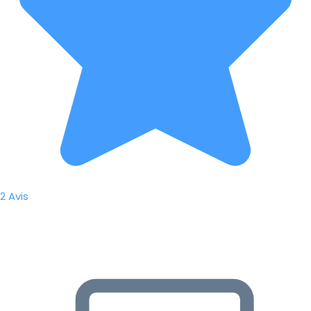
2 Avis