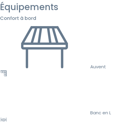
Équipements
Confort à bord
Auvent
Banc en L