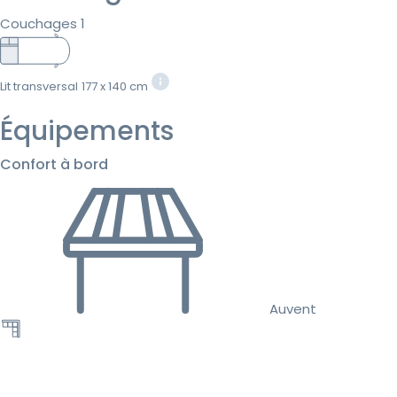
Couchages 1
Lit transversal
177 x 140 cm
Équipements
Confort à bord
Auvent