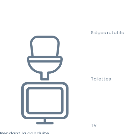
Sièges rotatifs
Toilettes
TV
Pendant la conduite