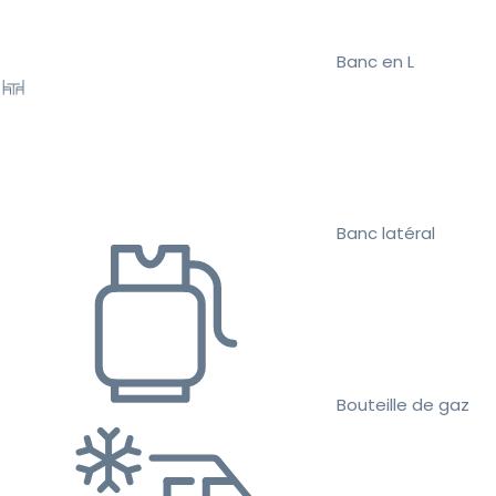
Banc en L
Banc latéral
Bouteille de gaz