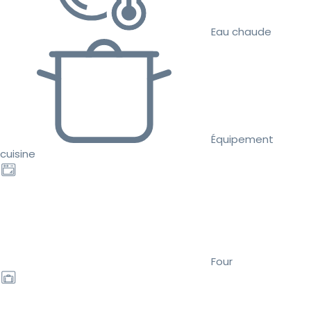
Eau chaude
Équipement
cuisine
Four