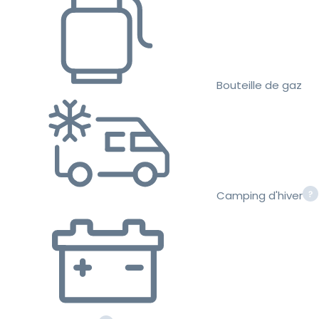
Bouteille de gaz
Camping d'hiver