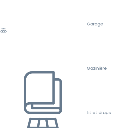
Garage
Gazinière
Lit et draps