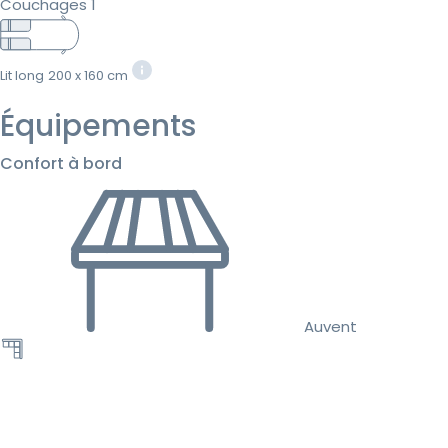
Couchages 1
Lit long
200 x 160 cm
Équipements
Confort à bord
Auvent