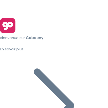
Bienvenue sur
Goboony
!
En savoir plus