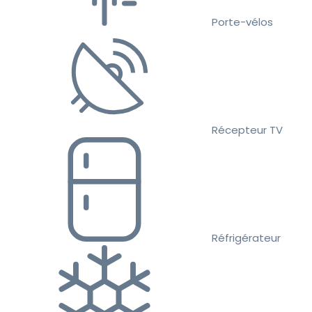
Porte-vélos
Récepteur TV
Réfrigérateur