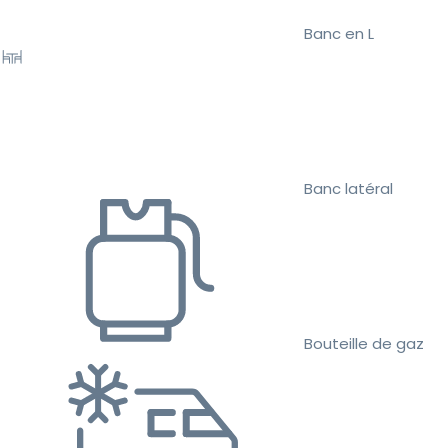
Banc en L
Banc latéral
Bouteille de gaz