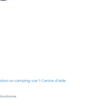
tion un camping-car ?
Centre d'aide
fonctionne