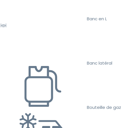
Banc en L
Banc latéral
Bouteille de gaz