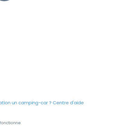
tion un camping-car ?
Centre d'aide
fonctionne