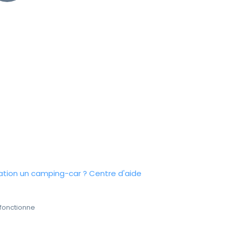
tion un camping-car ?
Centre d'aide
fonctionne