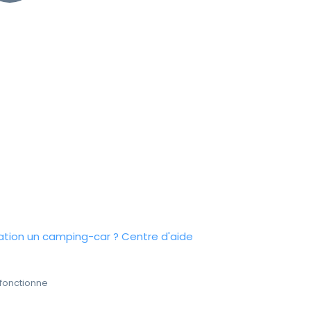
tion un camping-car ?
Centre d'aide
fonctionne