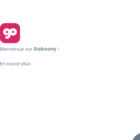
Bienvenue sur
Goboony
!
En savoir plus