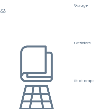
Garage
Gazinière
Lit et draps