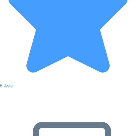
6 Avis