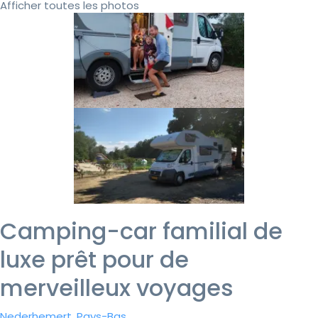
Afficher toutes les photos
Camping-car familial de
luxe prêt pour de
merveilleux voyages
Nederhemert, Pays-Bas