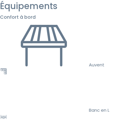
Équipements
Confort à bord
Auvent
Banc en L