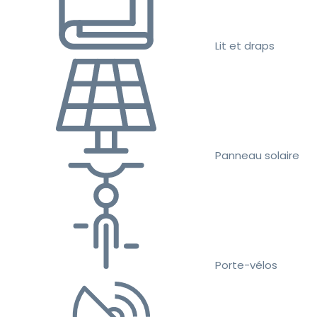
Lit et draps
Panneau solaire
Porte-vélos