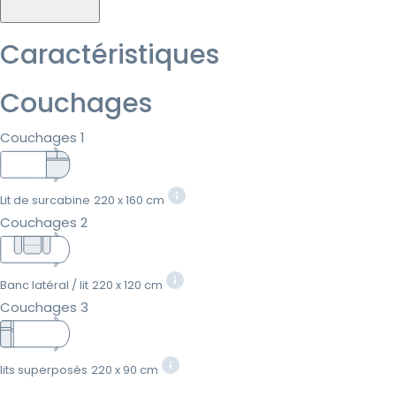
Caractéristiques
Couchages
Couchages 1
Lit de surcabine
220 x 160 cm
Couchages 2
Banc latéral / lit
220 x 120 cm
Couchages 3
lits superposés
220 x 90 cm