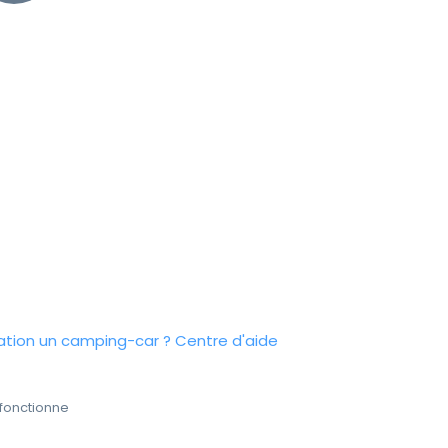
tion un camping-car ?
Centre d'aide
fonctionne