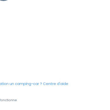
tion un camping-car ?
Centre d'aide
fonctionne