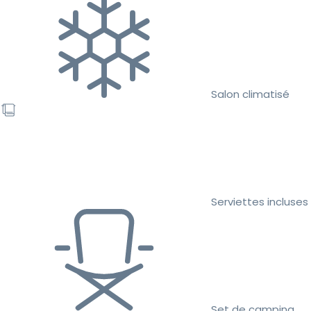
Salon climatisé
Serviettes incluses
Set de camping