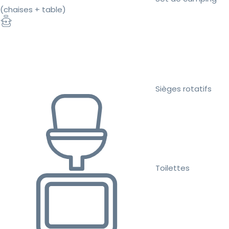
(chaises + table)
Sièges rotatifs
Toilettes