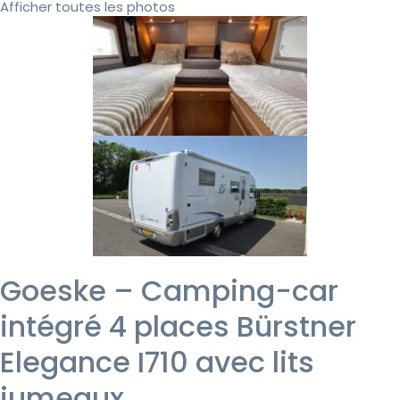
Afficher toutes les photos
Goeske – Camping-car
intégré 4 places Bürstner
Elegance I710 avec lits
jumeaux