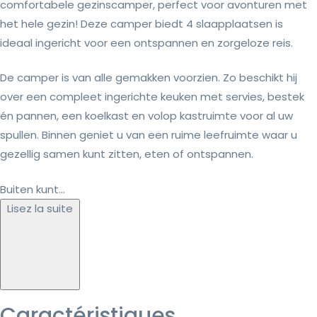
comfortabele gezinscamper, perfect voor avonturen met
het hele gezin! Deze camper biedt 4 slaapplaatsen is
ideaal ingericht voor een ontspannen en zorgeloze reis.
De camper is van alle gemakken voorzien. Zo beschikt hij
over een compleet ingerichte keuken met servies, bestek
én pannen, een koelkast en volop kastruimte voor al uw
spullen. Binnen geniet u van een ruime leefruimte waar u
gezellig samen kunt zitten, eten of ontspannen.
Buiten kunt...
Lisez la suite
Caractéristiques