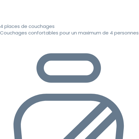
4 places de couchages
Couchages confortables pour un maximum de 4 personnes