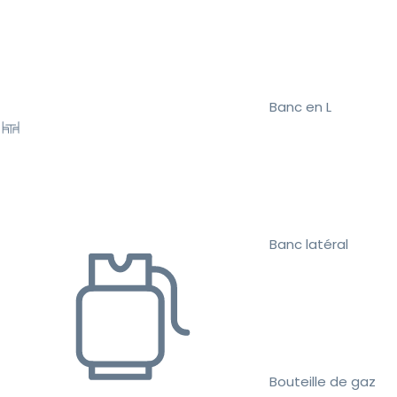
Banc en L
Banc latéral
Bouteille de gaz