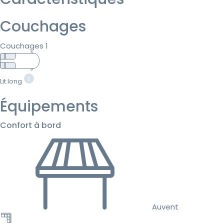
Couchages
Couchages 1
Lit long
Équipements
Confort à bord
Auvent