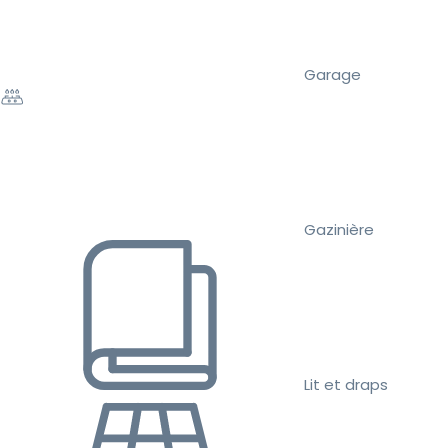
Garage
Gazinière
Lit et draps