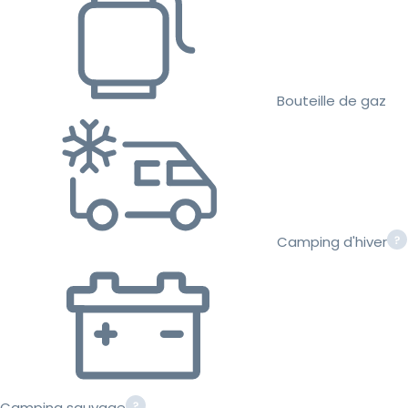
Bouteille de gaz
Camping d'hiver
Camping sauvage