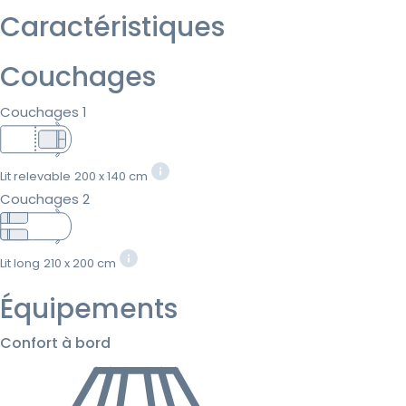
Caractéristiques
Couchages
Couchages 1
Lit relevable
200 x 140 cm
Couchages 2
Lit long
210 x 200 cm
Équipements
Confort à bord