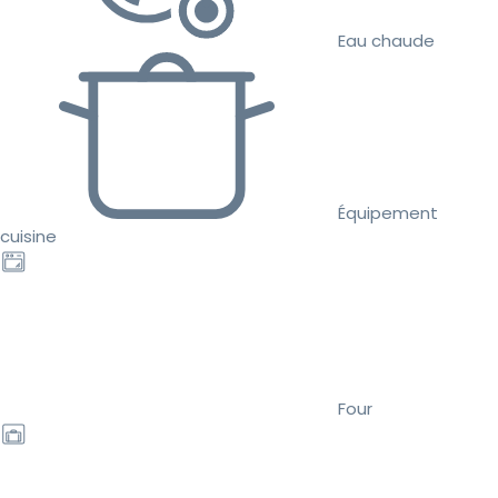
Eau chaude
Équipement
cuisine
Four