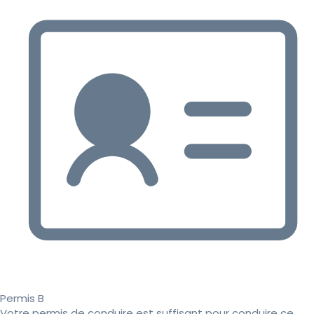
Permis B
Votre permis de conduire est suffisant pour conduire ce