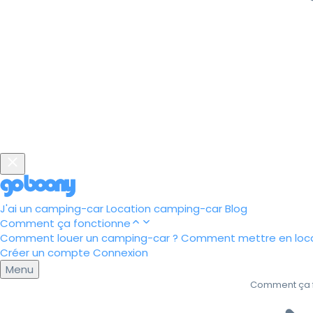
J'ai un camping-car
Location camping-car
Blog
Comment ça fonctionne
Comment louer un camping-car ?
Comment mettre en loca
Créer un compte
Connexion
Menu
Comment ça 