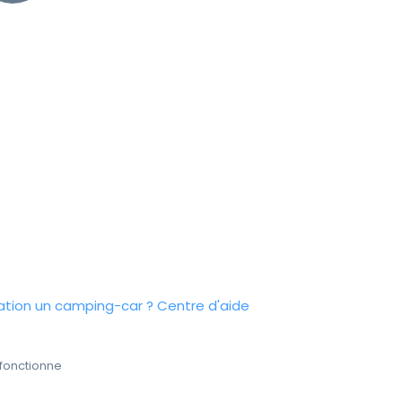
tion un camping-car ?
Centre d'aide
fonctionne