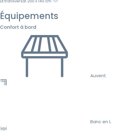
Lit transversal
200 x 140 cm
Équipements
Confort à bord
Auvent
Banc en L