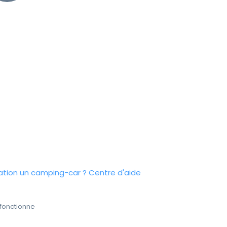
tion un camping-car ?
Centre d'aide
fonctionne