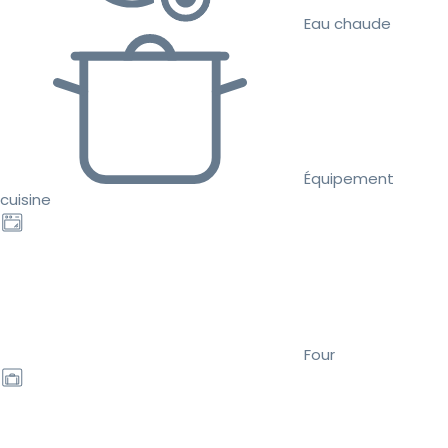
Eau chaude
Équipement
cuisine
Four