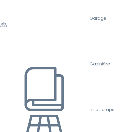
Garage
Gazinière
Lit et draps