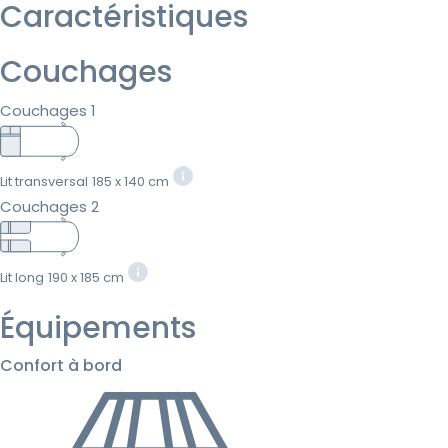
Caractéristiques
Couchages
Couchages 1
Lit transversal
185 x 140 cm
Couchages 2
Lit long
190 x 185 cm
Équipements
Confort à bord