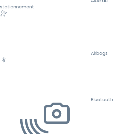
Aide au
stationnement
Airbags
Bluetooth