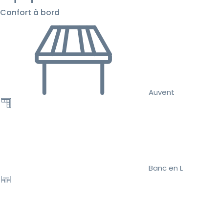
Confort à bord
Auvent
Banc en L