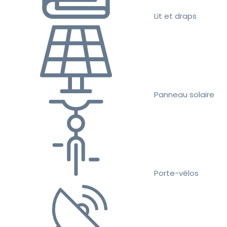
Lit et draps
Panneau solaire
Porte-vélos