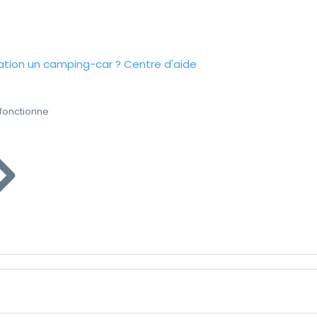
tion un camping-car ?
Centre d'aide
fonctionne