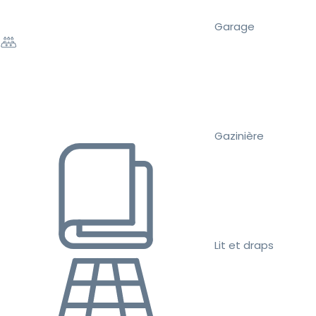
Garage
Gazinière
Lit et draps