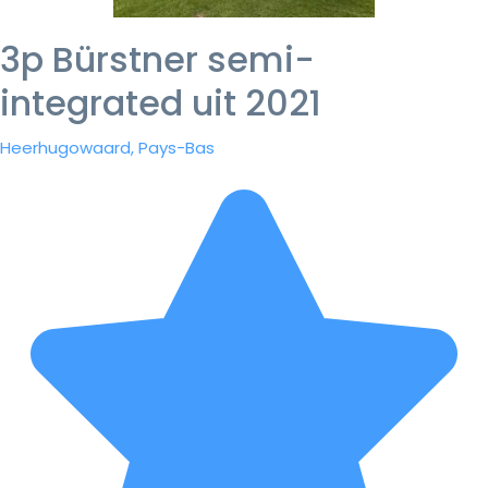
3p Bürstner semi-
integrated uit 2021
Heerhugowaard, Pays-Bas