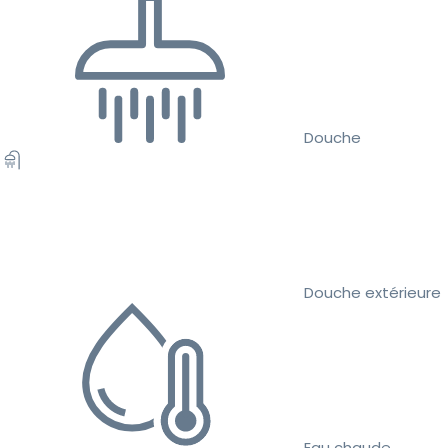
Douche
Douche extérieure
Eau chaude