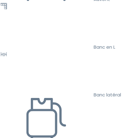
Banc en L
Banc latéral