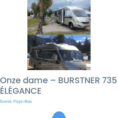
Onze dame – BURSTNER 735
ÉLÉGANCE
Soest, Pays-Bas