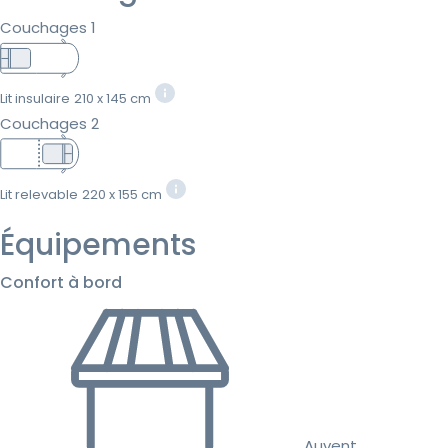
Couchages 1
Lit insulaire
210 x 145 cm
Couchages 2
Lit relevable
220 x 155 cm
Équipements
Confort à bord
Auvent