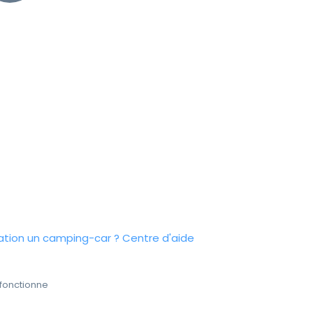
tion un camping-car ?
Centre d'aide
fonctionne